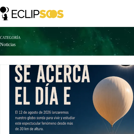
Saltar
al
contenido
CATEGORÍA
Noticias