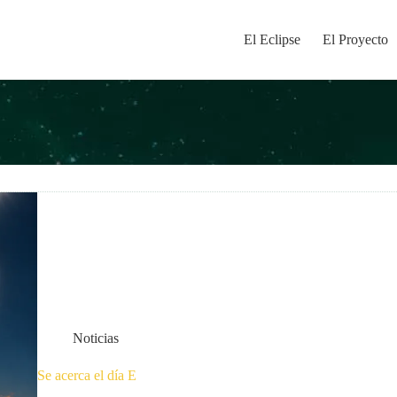
El Eclipse
El Proyecto
Noticias
Se acerca el día E