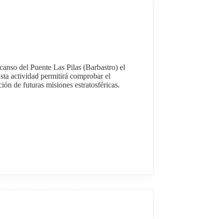
canso del Puente Las Pilas (Barbastro) el
sta actividad permitirá comprobar el
ión de futuras misiones estratosféricas.