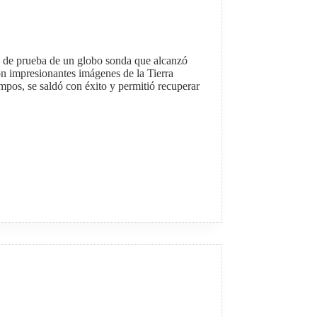
to de prueba de un globo sonda que alcanzó
on impresionantes imágenes de la Tierra
empos, se saldó con éxito y permitió recuperar