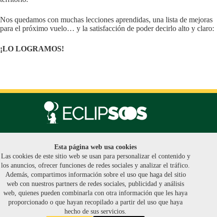
Nos quedamos con muchas lecciones aprendidas, una lista de mejoras
para el próximo vuelo… y la satisfacción de poder decirlo alto y claro:
¡LO LOGRAMOS!
El Eclipse
Esta página web usa cookies
El Proyecto
Las cookies de este sitio web se usan para personalizar el contenido y
Noticias
los anuncios, ofrecer funciones de redes sociales y analizar el tráfico.
Contáctanos
Además, compartimos información sobre el uso que haga del sitio
Prensa
web con nuestros partners de redes sociales, publicidad y análisis
Política de Privacidad
web, quienes pueden combinarla con otra información que les haya
Aviso Legal
proporcionado o que hayan recopilado a partir del uso que haya
Política de cookies
hecho de sus servicios.