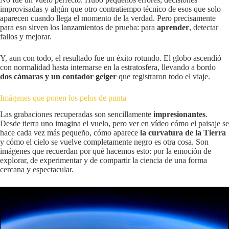
improvisadas y algún que otro contratiempo técnico de esos que solo
aparecen cuando llega el momento de la verdad. Pero precisamente
para eso sirven los lanzamientos de prueba: para
aprender
, detectar
fallos y mejorar.
Y, aun con todo, el resultado fue un éxito rotundo. El globo ascendió
con normalidad hasta internarse en la estratosfera, llevando a bordo
dos cámaras y un contador geiger
que registraron todo el viaje.
Imágenes que ponen los pelos de punta
Las grabaciones recuperadas son sencillamente
impresionantes
.
Desde tierra uno imagina el vuelo, pero ver en vídeo cómo el paisaje se
hace cada vez más pequeño, cómo aparece
la curvatura de la Tierra
y cómo el cielo se vuelve completamente negro es otra cosa. Son
imágenes que recuerdan por qué hacemos esto: por la emoción de
explorar, de experimentar y de compartir la ciencia de una forma
cercana y espectacular.